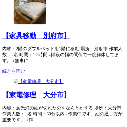
【家具移動 別府市】
内容：2階のダブルベッドを1階に移動 場所：別府市 作業人
数：2名 時間：1.5時間 ↓階段の幅の関係で一度解体してま
す。 ↓無事に...
続きを読む
【家電修理 大分市】
内容：蛍光灯の紐が切れたのをなんとかする 場所：大分市
作業人数：1名 時間：30分以内 ↓作業中です。紐の通し方が
重要です。 ↓作...