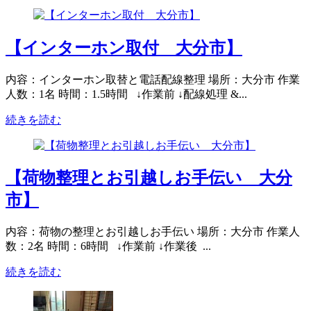
【インターホン取付 大分市】
内容：インターホン取替と電話配線整理 場所：大分市 作業
人数：1名 時間：1.5時間 ↓作業前 ↓配線処理 &...
続きを読む
【荷物整理とお引越しお手伝い 大分
市】
内容：荷物の整理とお引越しお手伝い 場所：大分市 作業人
数：2名 時間：6時間 ↓作業前 ↓作業後 ...
続きを読む